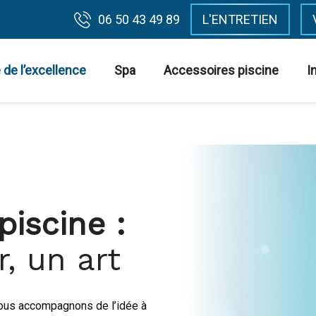
06 50 43 49 89
L'ENTRETIEN
 de l’excellence
Spa
Accessoires piscine
I
piscine :
, un art
 vous accompagnons de l’idée à