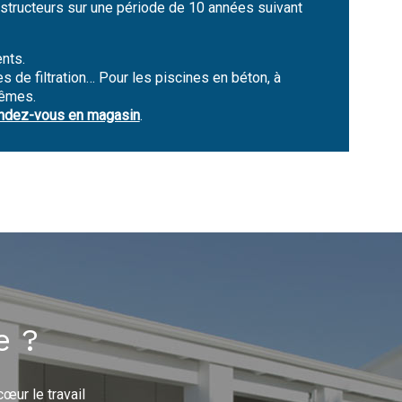
nstructeurs sur une période de 10 années suivant
nts.
es de filtration… Pour les piscines en béton, à
mêmes.
ndez-vous en magasin
.
e ?
œur le travail