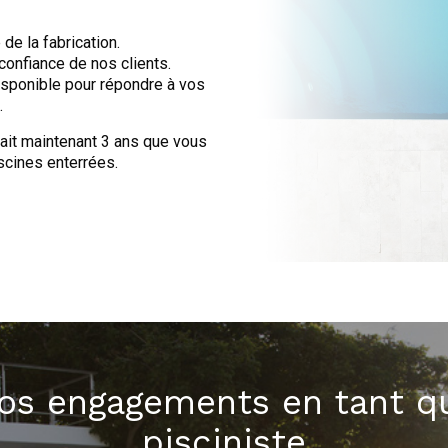
de la fabrication.
confiance de nos clients.
disponible pour répondre à vos
.
 fait maintenant 3 ans que vous
scines enterrées.
os engagements en tant q
pisciniste