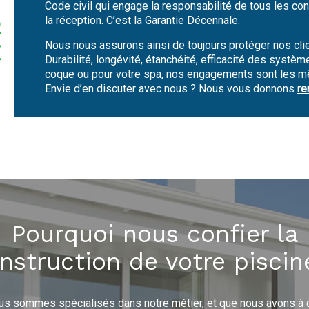
Code civil qui engage la responsabilité de tous les co
la réception. C’est la Garantie Décennale.
Nous nous assurons ainsi de toujours protéger nos clie
Durabilité, longévité, étanchéité, efficacité des systèm
coque ou pour votre spa, nos engagements sont les 
Envie d’en discuter avec nous ? Nous vous donnons
re
Pourquoi nous confier la
nstruction de votre piscin
s sommes spécialisés dans notre métier, et que nous avons à c