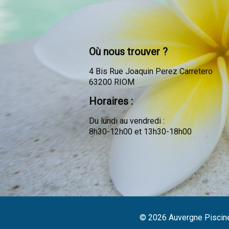
Où nous trouver ?
4 Bis Rue Joaquin Perez Carretero
63200 RIOM
Horaires :
Du lundi au vendredi :
8h30-12h00 et 13h30-18h00
© 2026
Auvergne Piscin