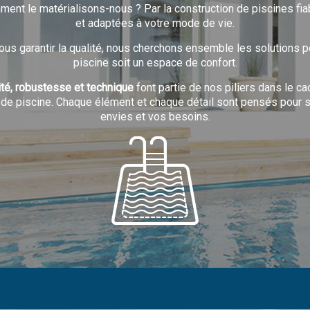
mment le matérialisons-nous ? Par la construction de piscines fia
et adaptées à votre mode de vie.
ous garantir la qualité, nous cherchons ensemble les solutions p
piscine soit un espace de confort.
té, robustesse et technique
font partie de nos piliers dans le ca
 de piscine. Chaque élément et chaque détail sont pensés pour s
envies et vos besoins.