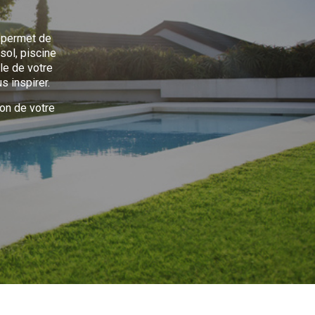
s permet de
sol, piscine
lle de votre
s inspirer.
ion de votre