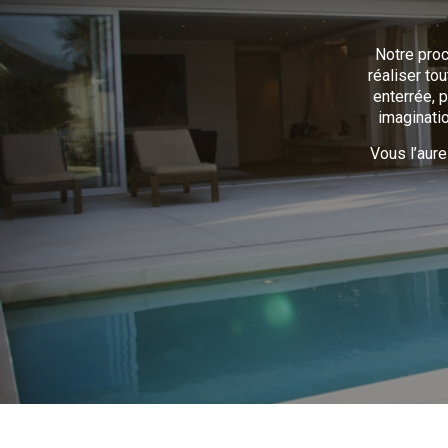
Notre proc
réaliser to
enterrée, p
imaginatio
Vous l’aure