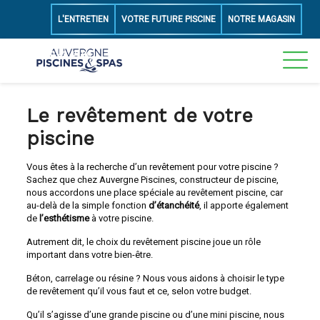
L'ENTRETIEN
VOTRE FUTURE PISCINE
NOTRE MAGASIN
06 50 43 49 89
Le revêtement de votre
piscine
Vous êtes à la recherche d’un revêtement pour votre piscine ?
Sachez que chez Auvergne Piscines, constructeur de piscine,
nous accordons une place spéciale au revêtement piscine, car
au-delà de la simple fonction
d’étanchéité
, il apporte également
de
l’esthétisme
à votre piscine.
Autrement dit, le choix du revêtement piscine joue un rôle
important dans votre bien-être.
Béton, carrelage ou résine ? Nous vous aidons à choisir le type
de revêtement qu’il vous faut et ce, selon votre budget.
Qu’il s’agisse d’une grande piscine ou d’une mini piscine, nous