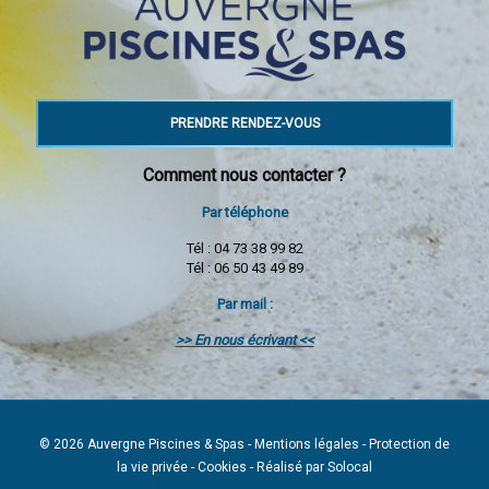
PRENDRE RENDEZ-VOUS
Comment nous contacter ?
Par téléphone
Tél : 04 73 38 99 82
Tél : 06 50 43 49 89
Par mail :
>> En nous écrivant <<
© 2026
Auvergne Piscines & Spas
-
Mentions légales
-
Protection de
la vie privée
-
Cookies
-
Réalisé par Solocal