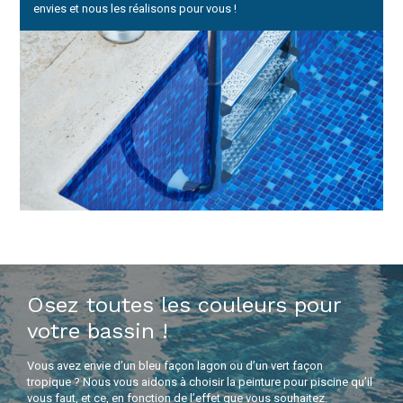
envies et nous les réalisons pour vous !
Osez toutes les couleurs pour
votre bassin !
Vous avez envie d’un bleu façon lagon ou d’un vert façon
tropique ? Nous vous aidons à choisir la peinture pour piscine qu’il
vous faut, et ce, en fonction de l’effet que vous souhaitez.