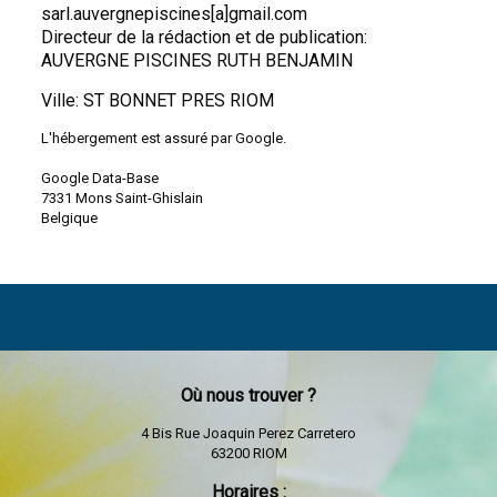
sarl.auvergnepiscines[a]gmail.com
Directeur de la rédaction et de publication:
AUVERGNE PISCINES RUTH BENJAMIN
Ville: ST BONNET PRES RIOM
L'hébergement est assuré par Google.
Google Data-Base
7331 Mons Saint-Ghislain
Belgique
Où nous trouver ?
4 Bis Rue Joaquin Perez Carretero
63200 RIOM
Horaires :