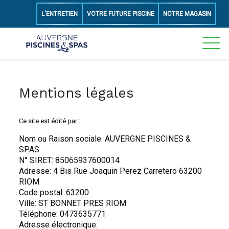
L'ENTRETIEN
VOTRE FUTURE PISCINE
NOTRE MAGASIN
06 50 43 49 89
Mentions légales
Ce site est édité par :
Nom ou Raison sociale: AUVERGNE PISCINES &
SPAS
N° SIRET: 85065937600014
Adresse: 4 Bis Rue Joaquin Perez Carretero 63200
RIOM
Code postal: 63200
Ville: ST BONNET PRES RIOM
Téléphone: 0473635771
Adresse électronique: