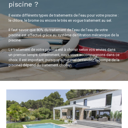
piscine ?
Il existe différents types de traitements de l’eau pour votre piscine :
le chlore, le brome ou encore le très en vogue traitement au sel.
Il faut savoir que 80% du traitement de l’eau de l’eau de votre
piscine est effectué grâce au système de filtration mécanique de la
piscine.
Le traitement de votre piscine est à choisir selon vos envies dans
un premier temps. Evidemment, nous vous accompagnons dans ce
choix. Il est important, puisque le matériel (entendez la pompe de la
piscine) dépend du traitement choisi.