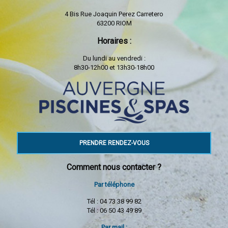
4 Bis Rue Joaquin Perez Carretero
63200 RIOM
Horaires :
Du lundi au vendredi :
8h30-12h00 et 13h30-18h00
PRENDRE RENDEZ-VOUS
Comment nous contacter ?
Par téléphone
Tél : 04 73 38 99 82
Tél : 06 50 43 49 89
Par mail :